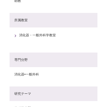
助教
所属教室
消化器・一般外科学教室
専門分野
消化器•一般外科
研究テーマ