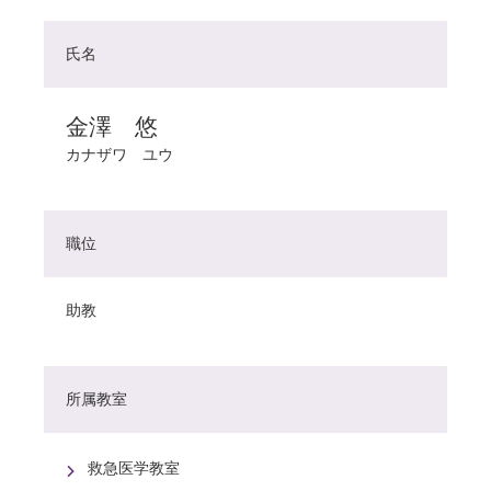
氏名
金澤 悠
カナザワ ユウ
職位
助教
所属教室
救急医学教室