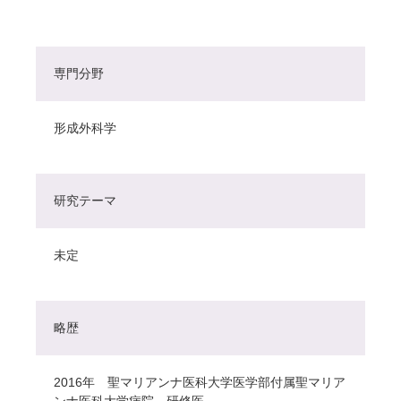
専門分野
形成外科学
研究テーマ
未定
略歴
2016年 聖マリアンナ医科大学医学部付属聖マリア
ンナ医科大学病院 研修医