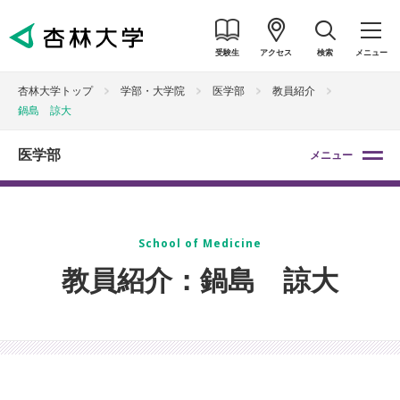
受験生
アクセス
検索
メニュー
杏林大学トップ
学部・大学院
医学部
教員紹介
鍋島 諒大
医学部
メニュー
School of Medicine
教員紹介：鍋島 諒大