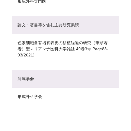
形成外科専門医
論文・著書等を含む主要研究業績
色素細胞含有培養表皮の移植経過の研究（筆頭著
者）聖マリアンナ医科大学雑誌 49巻3号 Page83-
93(2021)
所属学会
形成外科学会