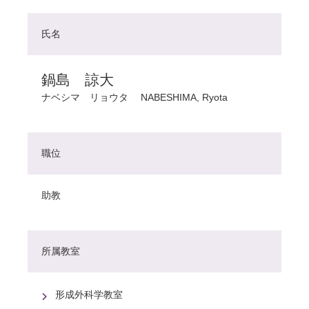
氏名
鍋島 諒大
ナベシマ リョウタ
NABESHIMA, Ryota
職位
助教
所属教室
形成外科学教室