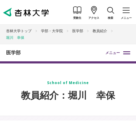
受験生
アクセス
検索
メニュー
杏林大学トップ
学部・大学院
医学部
教員紹介
堀川 幸保
医学部
メニュー
School of Medicine
教員紹介：堀川 幸保