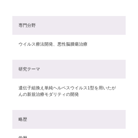
専門分野
ウイルス療法開発、悪性脳腫瘍治療
研究テーマ
遺伝子組換え単純ヘルペスウイルス1型を用いたが
んの新規治療モダリティの開発
略歴
学歴