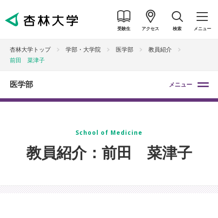
受験生
アクセス
検索
メニュー
杏林大学トップ
学部・大学院
医学部
教員紹介
前田 菜津子
医学部
メニュー
School of Medicine
教員紹介：前田 菜津子