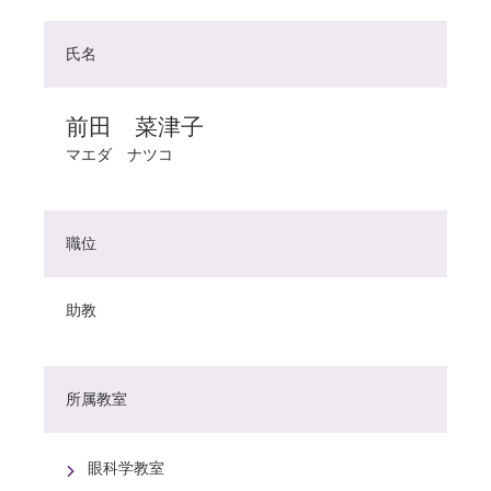
氏名
前田 菜津子
マエダ ナツコ
職位
助教
所属教室
眼科学教室