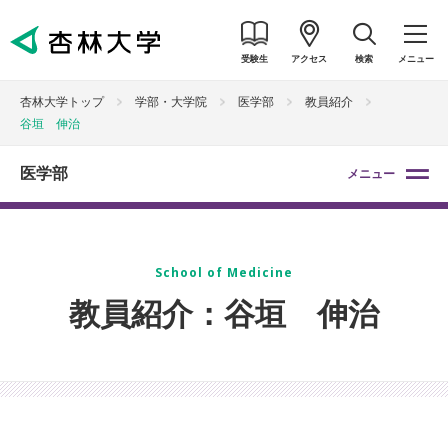
受験生
アクセス
検索
メニュー
杏林大学トップ
学部・大学院
医学部
教員紹介
谷垣 伸治
医学部
メニュー
School of Medicine
教員紹介：谷垣 伸治