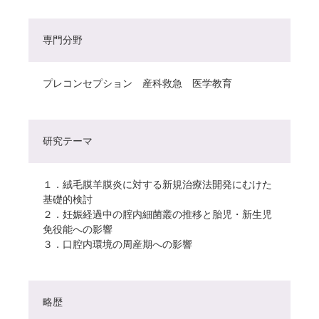
専門分野
プレコンセプション 産科救急 医学教育
研究テーマ
１．絨毛膜羊膜炎に対する新規治療法開発にむけた
基礎的検討
２．妊娠経過中の腟内細菌叢の推移と胎児・新生児
免役能への影響
３．口腔内環境の周産期への影響
略歴