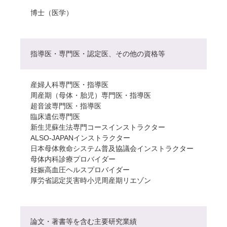
博士（医学）
指導医・専門医・認定医、その他の資格等
産婦人科専門医・指導医
周産期（母体・胎児）専門医・指導医
超音波専門医・指導医
臨床遺伝専門医
新生児蘇生法専門コースインストラクター
ALSO-JAPANインストラクター
日本母体救命システム普及協議会インストラクター
母体内科診療プロバイダー
妊娠高血圧ヘルスプロバイダー
厚労省認定災害時小児周産期リエゾン
論文・著書等を含む主要研究業績