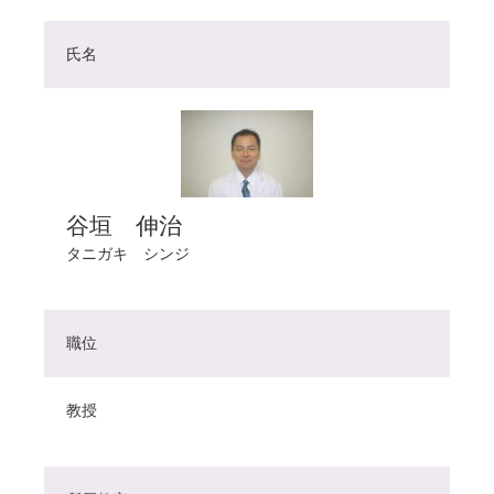
氏名
谷垣 伸治
タニガキ シンジ
職位
教授