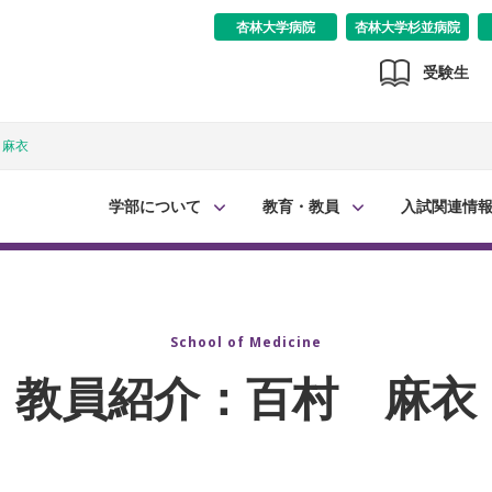
杏林大学病院
杏林大学杉並病院
受験生
 麻衣
学部について
教育・教員
入試関連情
School of Medicine
教員紹介：百村 麻衣