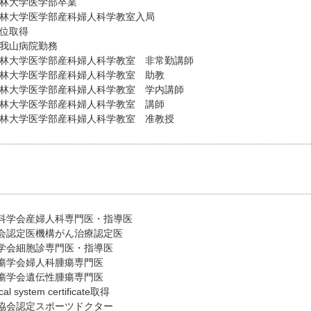
杏林大学医学部卒業
杏林大学医学部産科婦人科学教室入局
学位取得
久我山病院勤務
杏林大学医学部産科婦人科学教室 非常勤講師
杏林大学医学部産科婦人科学教室 助教
杏林大学医学部産科婦人科学教室 学内講師
杏林大学医学部産科婦人科学教室 講師
杏林大学医学部産科婦人科学教室 准教授
科学会産婦人科専門医・指導医
会認定医機構がん治療認定医
学会細胞診専門医・指導医
瘍学会婦人科腫瘍専門医
瘍学会遺伝性腫瘍専門医
ical system certificate取得
協会認定スポーツドクター