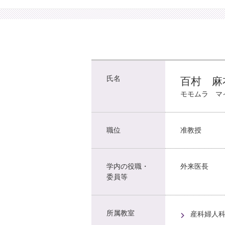
氏名
百村 麻
モモムラ マ
職位
准教授
学内の役職・
外来医長
委員等
所属教室
産科婦人