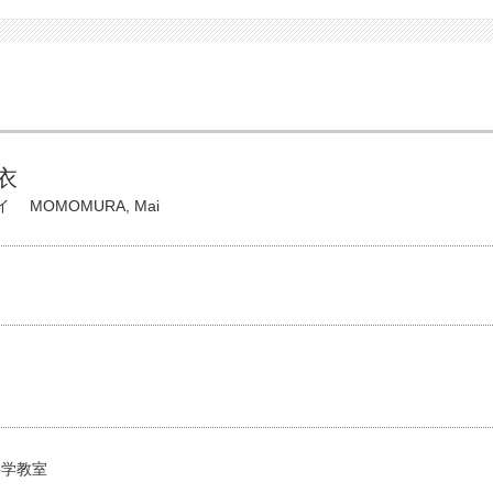
衣
イ
MOMOMURA, Mai
科学教室