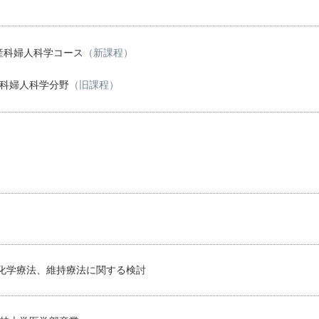
産科婦人科学コース
（新課程）
産科婦人科学分野
（旧課程）
化学療法、維持療法に関する検討