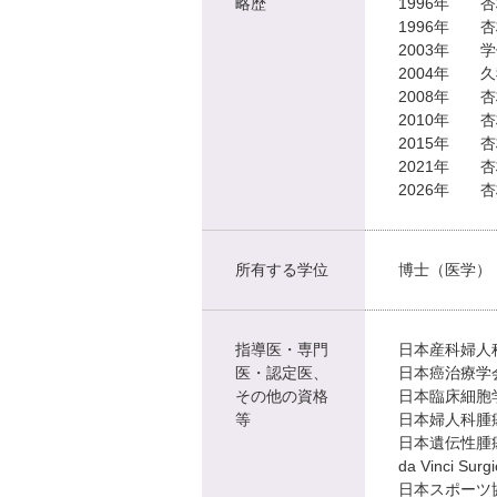
略歴
1996年 
1996年 
2003年 
2004年 
2008年 
2010年 
2015年 
2021年 
2026年 
所有する学位
博士（医学）
指導医・専門
日本産科婦人
医・認定医、
日本癌治療学
その他の資格
日本臨床細胞
等
日本婦人科腫
日本遺伝性腫
da Vinci Surg
日本スポーツ