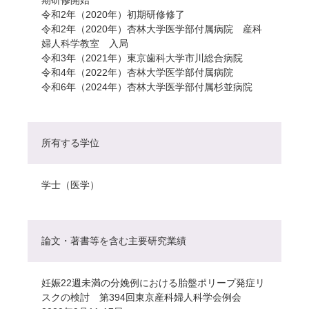
令和2年（2020年）初期研修修了
令和2年（2020年）杏林大学医学部付属病院 産科
婦人科学教室 入局
令和3年（2021年）東京歯科大学市川総合病院
令和4年（2022年）杏林大学医学部付属病院
令和6年（2024年）杏林大学医学部付属杉並病院
所有する学位
学士（医学）
論文・著書等を含む主要研究業績
妊娠22週未満の分娩例における胎盤ポリープ発症リ
スクの検討 第394回東京産科婦人科学会例会