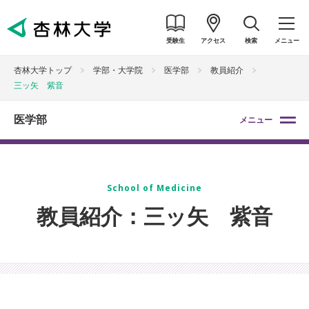
受験生
アクセス
検索
メニュー
杏林大学トップ
学部・大学院
医学部
教員紹介
三ッ矢 紫音
医学部
メニュー
School of Medicine
教員紹介：三ッ矢 紫音