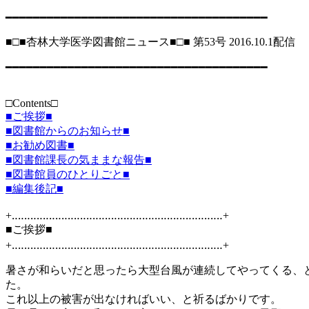
━━━━━━━━━━━━━━━━━━━━━━━━━━━━━━━━━━━━━━
■□■杏林大学医学図書館ニュース■□■ 第53号 2016.10.1配信
━━━━━━━━━━━━━━━━━━━━━━━━━━━━━━━━━━━━━━
□Contents□
■ご挨拶■
■図書館からのお知らせ■
■お勧め図書■
■図書館課長の気ままな報告■
■図書館員のひとりごと■
■編集後記■
+‥‥‥‥‥‥‥‥‥‥‥‥‥‥‥‥‥‥‥‥‥‥‥‥‥‥‥‥‥‥‥‥‥‥+
■ご挨拶■
+‥‥‥‥‥‥‥‥‥‥‥‥‥‥‥‥‥‥‥‥‥‥‥‥‥‥‥‥‥‥‥‥‥‥+
暑さが和らいだと思ったら大型台風が連続してやってくる、
た。
これ以上の被害が出なければいい、と祈るばかりです。