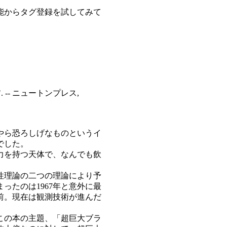
能からタグ登録を試してみて
-- ニュートンプレス,
やら恐ろしげなものというイ
でした。
力を持つ天体で、なんでも飲
性理論の二つの理論により予
ったのは1967年と意外に最
年前。現在は観測技術が進んだ
この本の主題、「超巨大ブラ