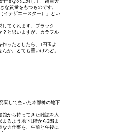
数十倍なのに対して、超巨大
大きな質量をもつものです。
（イテザエースター）」とい
説してくれます。ブラック
か？と思いますが、カラフル
を作ったとしたら、1円玉よ
せんか。とても重いけれど。
廃棄して空いた本部棟の地下
書館から持ってきた雑誌を入
まるよう地下1階から2階ま
道な力仕事を、午前と午後に