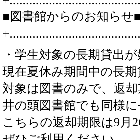
+‥‥‥‥‥‥‥‥‥‥‥‥‥‥‥‥‥‥‥
■図書館からのお知らせ
+‥‥‥‥‥‥‥‥‥‥‥‥‥‥‥‥‥‥‥
・学生対象の長期貸出が
現在夏休み期間中の長期
対象は図書のみで、返却
井の頭図書館でも同様に
こちらの返却期限は9月2
ぜひご利用ください。