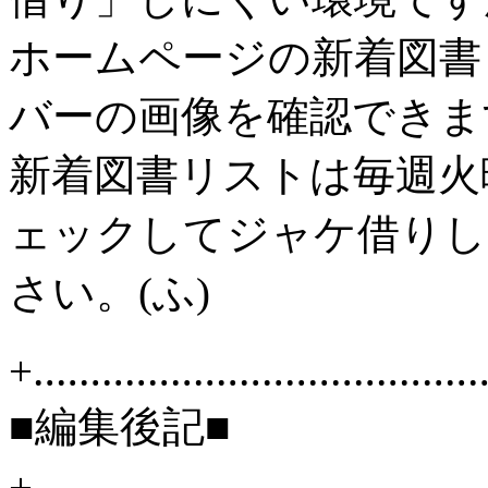
ホームページの新着図書
バーの画像を確認できま
新着図書リストは毎週火
ェックしてジャケ借りし
さい。(ふ)
+‥‥‥‥‥‥‥‥‥‥‥‥‥‥‥‥‥‥‥
■編集後記■
+‥‥‥‥‥‥‥‥‥‥‥‥‥‥‥‥‥‥‥