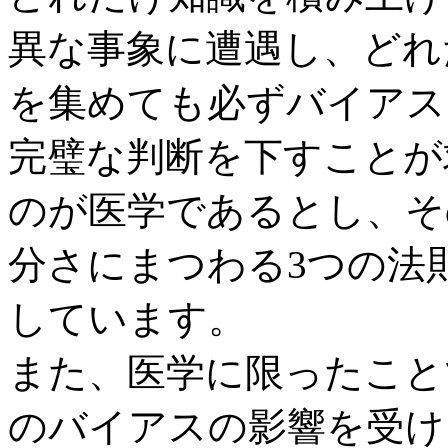
異な事象に遭遇し、どれ
を集めても必ずバイアス
完璧な判断を下すことが
のが医学であるとし、そ
分さにまつわる3つの法
しています。
また、医学に限ったこと
のバイアスの影響を受け