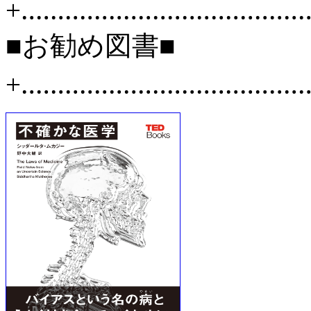
+‥‥‥‥‥‥‥‥‥‥‥‥‥‥‥‥‥‥‥
■お勧め図書■
+‥‥‥‥‥‥‥‥‥‥‥‥‥‥‥‥‥‥‥