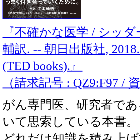
『不確かな医学 / シッダ
輔訳. -- 朝日出版社, 2018. 
(TED books).』
（請求記号 : QZ9:F97 / 資料
がん専門医、研究者であ
いて思索している本書。
どれだけ知識を積み上げ