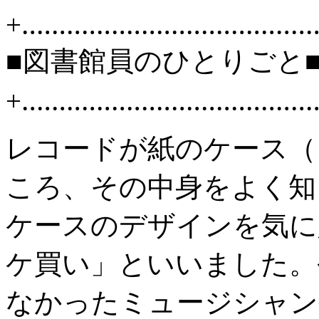
+‥‥‥‥‥‥‥‥‥‥‥‥‥‥‥‥‥‥‥
■図書館員のひとりごと
+‥‥‥‥‥‥‥‥‥‥‥‥‥‥‥‥‥‥‥
レコードが紙のケース（
ころ、その中身をよく知
ケースのデザインを気に
ケ買い」といいました。
なかったミュージシャン