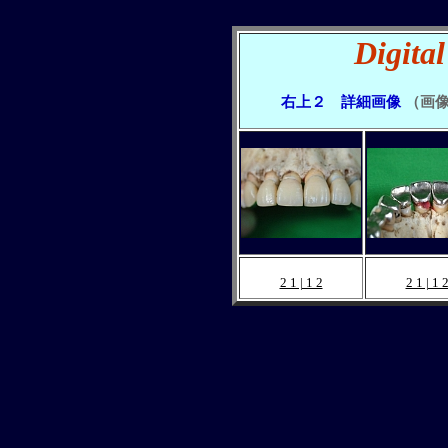
Digita
右上２ 詳細画像
（画
2 1 | 1 2
2 1 | 1 