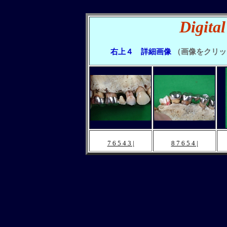
Digita
右上４ 詳細画像
（画像をクリッ
7 6 5 4 3 |
8 7 6 5 4 |