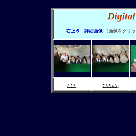
Digita
右上６ 詳細画像
（画像をクリッ
8 7 6 |
7 6 5 4 3 |