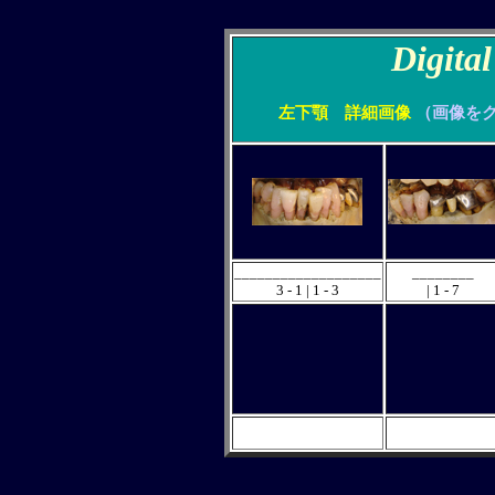
Digita
左下顎 詳細画像
（画像を
___________________
________
3 - 1 | 1 - 3
| 1 - 7