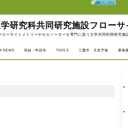
JOIN US
医学研究科共同研究施設フローサ
フローサイトメトリーやセルソーターを専門に扱う大学共同利用研究施
M NEWS
登録・申請等
TOOLS
三鷹市 天気予報
乗換