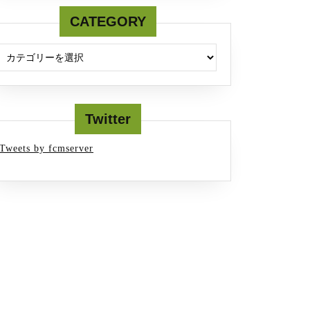
CATEGORY
Twitter
Tweets by fcmserver