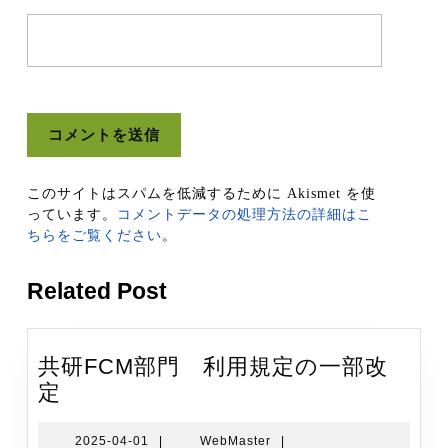
このサイトはスパムを低減するために Akismet を使
っています。
コメントデータの処理方法の詳細はこ
ちらをご覧ください
。
Related Post
共研FCM部門 利用規定の一部改
共
定
研
FCM
2025-
WebMaster
2025-04-01
|
WebMaster
|