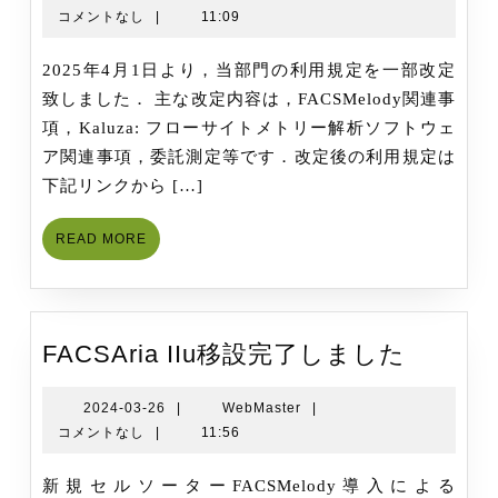
04-
コメントなし
|
11:09
部
01
門
2025年4月1日より，当部門の利用規定を一部改定
利
致しました． 主な改定内容は，FACSMelody関連事
用
項，Kaluza: フローサイトメトリー解析ソフトウェ
規
ア関連事項，委託測定等です．改定後の利用規定は
定
下記リンクから […]
の
一
READ
READ MORE
部
MORE
改
定
FACSAr
FACSAria IIu移設完了しました
IIu
移
2024-
WebMaster
2024-03-26
|
WebMaster
|
03-
コメントなし
|
11:56
設
26
完
新規セルソーターFACSMelody導入による
了