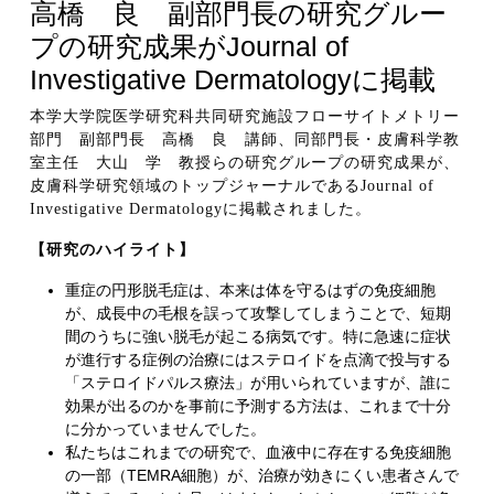
高橋 良 副部門長の研究グルー
プの研究成果がJournal of
Investigative Dermatologyに掲載
本学大学院医学研究科共同研究施設フローサイトメトリー
部門 副部門長 高橋 良 講師、同部門長・皮膚科学教
室主任 大山 学 教授らの研究グループの研究成果が、
皮膚科学研究領域のトップジャーナルであるJournal of
Investigative Dermatologyに掲載されました。
【研究のハイライト】
重症の円形脱毛症は、本来は体を守るはずの免疫細胞
が、成長中の毛根を誤って攻撃してしまうことで、短期
間のうちに強い脱毛が起こる病気です。特に急速に症状
が進行する症例の治療にはステロイドを点滴で投与する
「ステロイドパルス療法」が用いられていますが、誰に
効果が出るのかを事前に予測する方法は、これまで十分
に分かっていませんでした。
私たちはこれまでの研究で、血液中に存在する免疫細胞
の一部（TEMRA細胞）が、治療が効きにくい患者さんで