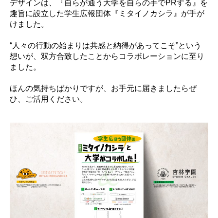
デザインは、『自らが通う大学を自らの手でPRする』を
趣旨に設立した学生広報団体『ミタイノカシラ』が手が
けました。
“人々の行動の始まりは共感と納得があってこそ”という
想いが、双方合致したことからコラボレーションに至り
ました。
ほんの気持ちばかりですが、お手元に届きましたらぜ
ひ、ご活用ください。