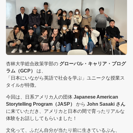
杏林大学総合政策学部の
グローバル・キャリア・プログ
ラム（GCP）
は、
「日本にいながら英語で社会を学ぶ」ユニークな授業ス
タイルが特徴。
今回は、日系アメリカ人の団体
Japanese American
Storytelling Program（JASP）
から
John Sasaki さん
に来ていただき、アメリカと日本の間で育ったリアルな
体験をお話ししてもらいました！
文化って、ふだん自分が当たり前に生きているぶん、