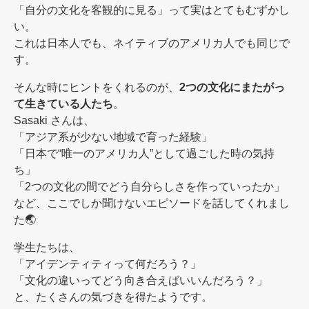
「自分の文化を客観的に見る」って実はとてもむずかし
い。
これは日本人でも、ネイティブのアメリカ人でも同じで
す。
そんな時にヒントをくれるのが、
2つの文化にまたがっ
て生きている人たち
。
Sasaki さんは、
「アジア系が少ない地域で育った経験」
「日本で“唯一のアメリカ人”として過ごした時の気持
ち」
「2つの文化の間でどう自分らしさを作っていったか」
など、ここでしか聞けないエピソードを話してくれまし
た🌏
学生たちは、
「アイデンティティって何だろう？」
「文化の違いってどう向き合えばいいんだろう？」
と、たくさんの気づきを得たようです。