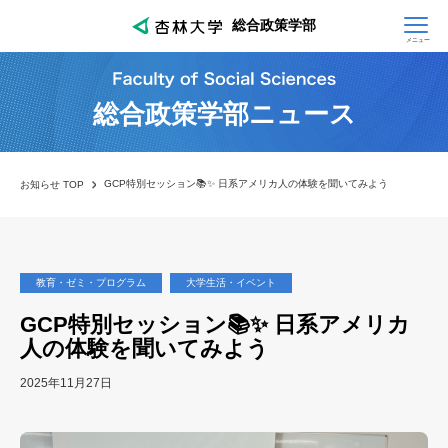
総合政策学部
メニュー
総合政策学部ニュース
GCP特別セッション📚✨ 日系アメリカ人の体験を聞いてみよう
お知らせ TOP
教育・ゼミ・プログラム
大学生活・イベント
GCP特別セッション📚✨ 日系アメリカ
人の体験を聞いてみよう
2025年11月27日