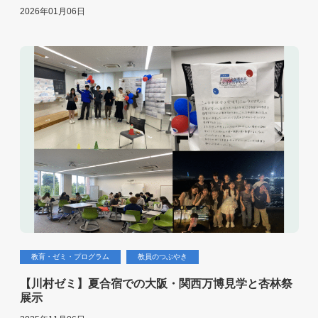
2026年01月06日
教育・ゼミ・プログラム
教員のつぶやき
【川村ゼミ】夏合宿での大阪・関西万博見学と杏林祭
展示