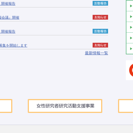
」開催報告
戸端会議』開催
」開催報告
の募集を開始します
最新情報一覧