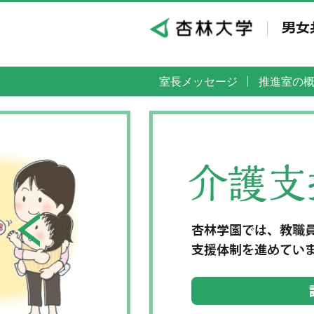
室長メッセージ
推進室の