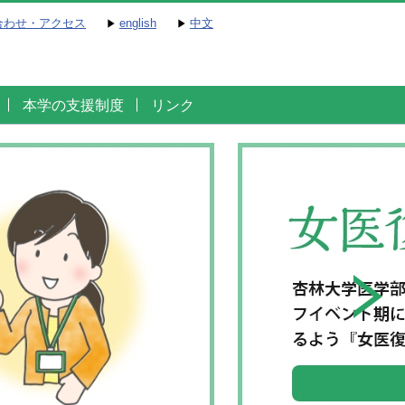
合わせ・アクセス
english
中文
本学の支援制度
リンク