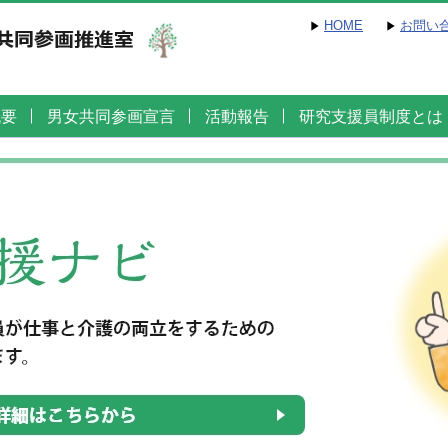
HOME
お問い
概要
男女共同参画宣言
活動報告
研究支援員制度とは