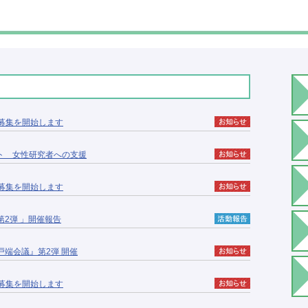
の募集を開始します
ト 女性研究者への支援
の募集を開始します
2弾 」開催報告
井戸端会議』第2弾 開催
の募集を開始します