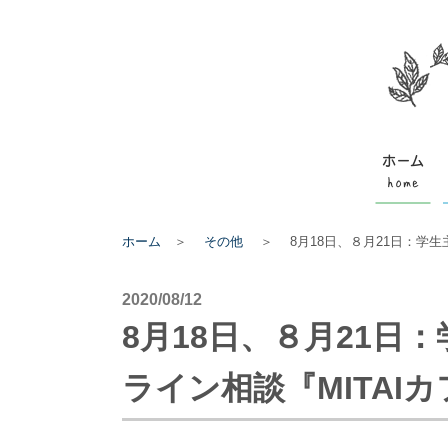
ホーム
＞
その他
＞
8月18日、８月21日：学
2020/08/12
8月18日、８月21日
ライン相談『MITAI