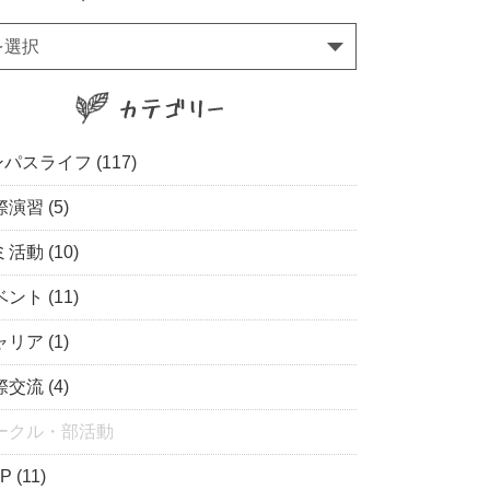
を選択
パスライフ (117)
演習 (5)
活動 (10)
ント (11)
リア (1)
交流 (4)
ークル・部活動
P (11)