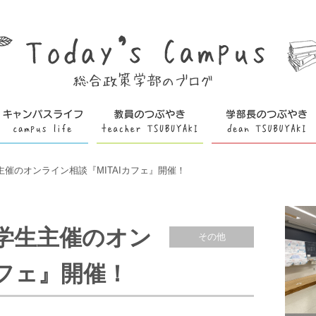
生主催のオンライン相談『MITAIカフェ』開催！
：学生主催のオン
その他
カフェ』開催！