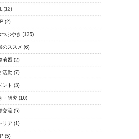
 (12)
P (2)
つぶやき (125)
のススメ (6)
演習 (2)
活動 (7)
ント (3)
・研究 (10)
交流 (5)
リア (1)
P (5)