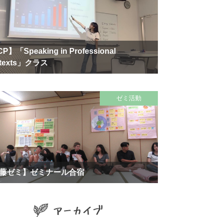
P】「Speaking in Professional
texts」クラス
ゼミ活動
藤ゼミ】ゼミナール合宿