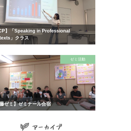
P】「Speaking in Professional
texts」クラス
ゼミ活動
藤ゼミ】ゼミナール合宿