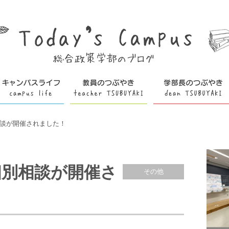
相談が開催されました！
個別相談が開催さ
その他