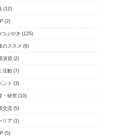
 (12)
P (2)
つぶやき (125)
のススメ (6)
演習 (2)
活動 (7)
ント (3)
・研究 (10)
交流 (5)
リア (1)
P (5)