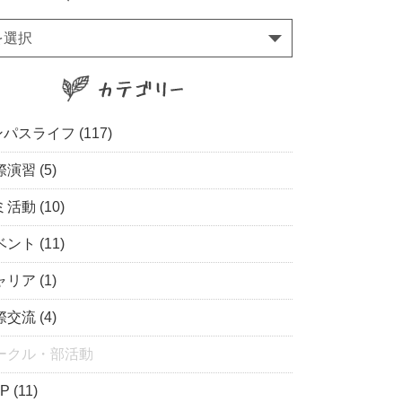
を選択
パスライフ (117)
演習 (5)
活動 (10)
ント (11)
リア (1)
交流 (4)
ークル・部活動
P (11)