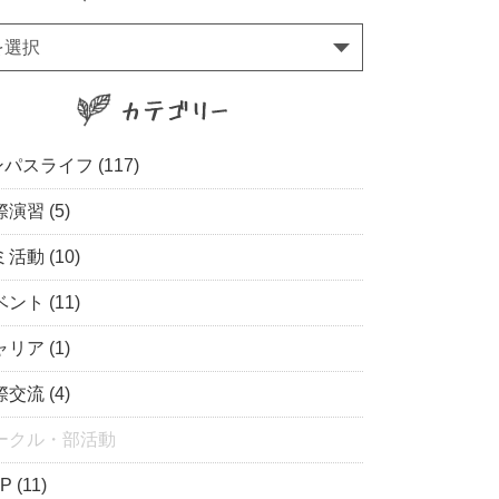
を選択
パスライフ (117)
演習 (5)
活動 (10)
ント (11)
リア (1)
交流 (4)
ークル・部活動
P (11)