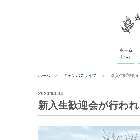
ホーム
＞
キャンパスライフ
＞
新入生歓迎会が
2024/04/04
新入生歓迎会が行われ