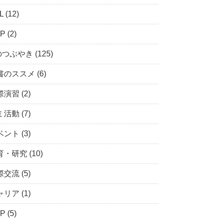
 (12)
P (2)
つぶやき (125)
のススメ (6)
演習 (2)
活動 (7)
ント (3)
・研究 (10)
交流 (5)
リア (1)
P (5)