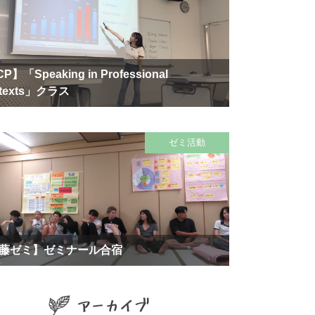
P】「Speaking in Professional
texts」クラス
ゼミ活動
藤ゼミ】ゼミナール合宿