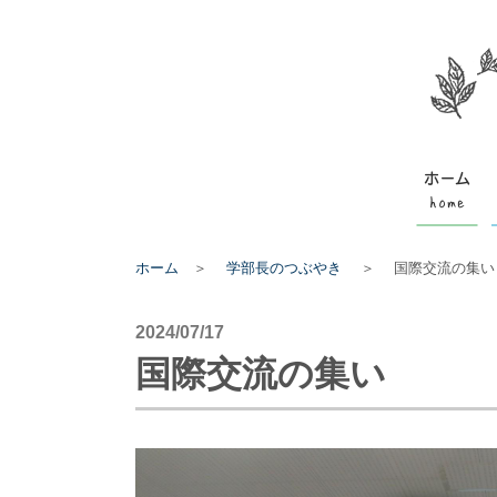
ホーム
＞
学部長のつぶやき
＞
国際交流の集い
2024/07/17
国際交流の集い