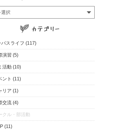
を選択
パスライフ (117)
演習 (5)
活動 (10)
ント (11)
リア (1)
交流 (4)
ークル・部活動
P (11)