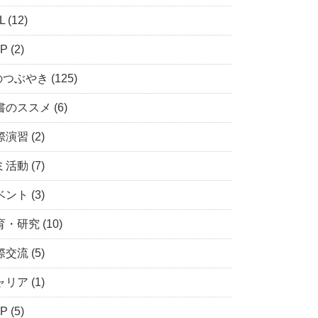
 (12)
P (2)
つぶやき (125)
のススメ (6)
演習 (2)
活動 (7)
ント (3)
・研究 (10)
交流 (5)
リア (1)
P (5)