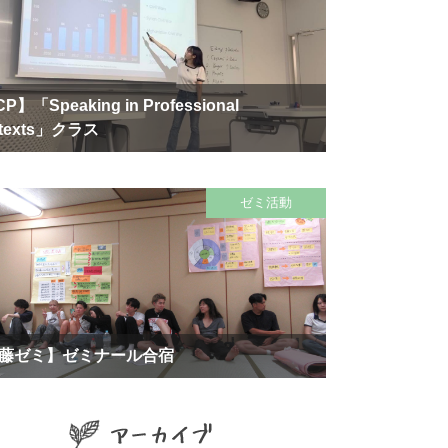
P】「Speaking in Professional
texts」クラス
ゼミ活動
藤ゼミ】ゼミナール合宿