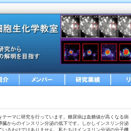
細胞生化学教室
林大学医学部 細胞生化学教室
今泉研究室
メンバー
研究業績
リンク
をテーマに研究を行っています。糖尿病は血糖値が高くなる病
膵臓からのインスリン分泌の低下です。しかしインスリン分泌
ているわけではありません。私たちはインスリン分泌の分子機