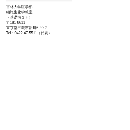
Contact
れ
杏林大学医学部
功
細胞生化学教室
（基礎棟３Ｆ）
〒181-8611
東京都三鷹市新川6-20-2
Tel : 0422-47-5511（代表）