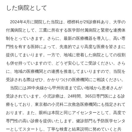
した病院として
2024年4月に開院した当院は、標榜科が29診療科あり、大学の
付属病院として、三鷹に所在する医学部付属病院と緊密な連携体
制をとっていきます。さらに、最新の医療機器を導入し、高い専
門性を有する医師によって、先進的でより高度な医療を皆さまに
提供してまいります。一方で、地域に密着した病院としての役割
も併せ持っていますので、どうぞ安心してご受診ください。さら
に、地域の医療機関との連携を推進してまいりますので、当院を
受診される際はぜひ、かかりつけの医療機関にご相談ください。
当院にはJR中央線から甲州街道まで広い地域から患者さんが
受診されています。小児診療は、24時間、365日専門医による診
療をしており、東京都の小児科二次救急医療機関にも指定されて
おります。また、眼科は本院と同じアイセンターとして、高度で
専門性の高い診療を提供いたします。健診部門も予防医学センタ
ーとしてスタートし、丁寧な検査と結果説明に努めていくと共