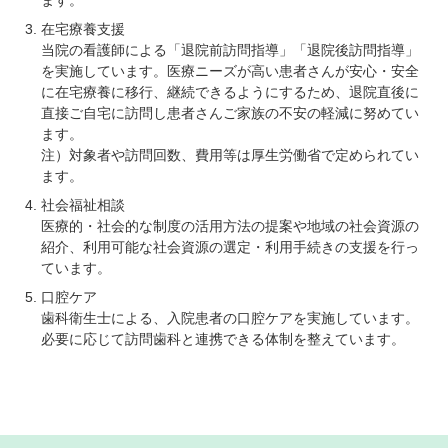
在宅療養支援
当院の看護師による「退院前訪問指導」「退院後訪問指導」
を実施しています。医療ニーズが高い患者さんが安心・安全
に在宅療養に移行、継続できるようにするため、退院直後に
直接ご自宅に訪問し患者さんご家族の不安の軽減に努めてい
ます。
注）対象者や訪問回数、費用等は厚生労働省で定められてい
ます。
社会福祉相談
医療的・社会的な制度の活用方法の提案や地域の社会資源の
紹介、利用可能な社会資源の選定・利用手続きの支援を行っ
ています。
口腔ケア
歯科衛生士による、入院患者の口腔ケアを実施しています。
必要に応じて訪問歯科と連携できる体制を整えています。