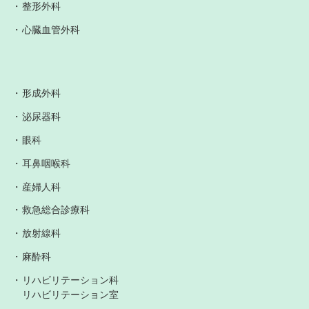
整形外科
心臓血管外科
形成外科
泌尿器科
眼科
耳鼻咽喉科
産婦人科
救急総合診療科
放射線科
麻酔科
リハビリテーション科
リハビリテーション室