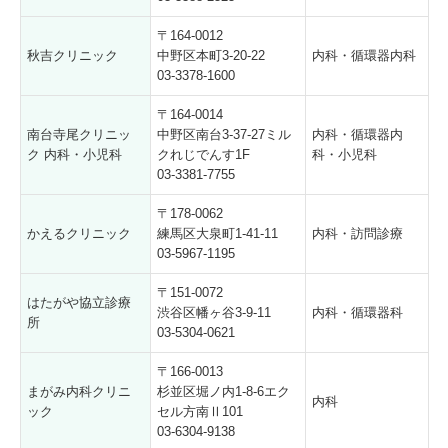
〒164-0012
秋吉クリニック
中野区本町3-20-22
内科・循環器内科
03-3378-1600
〒164-0014
南台寺尾クリニッ
中野区南台3-37-27ミル
内科・循環器内
ク 内科・小児科
クれじでんす1F
科・小児科
03-3381-7755
〒178-0062
かえるクリニック
練馬区大泉町1-41-11
内科・訪問診療
03-5967-1195
〒151-0072
はたがや協立診療
渋谷区幡ヶ谷3-9-11
内科・循環器科
所
03-5304-0621
〒166-0013
まがみ内科クリニ
杉並区堀ノ内1-8-6エク
内科
ック
セル方南Ⅱ101
03-6304-9138