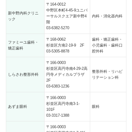
〒164-0012
中野区本町4-45-9ユニバ
新中野内科クリニ
ーサルスクエア新中野4
内科・消化器内科
ック
階
03-6382-5270
〒168-0062
歯科・矯正歯科・
ファミーユ歯科・
杉並区方南2-19-9 2F
小児歯科・歯科口
矯正歯科
03-5305-8878
腔外科
〒166-0003
杉並区高円寺南4-29-2高
整形外科・リハビ
しらさわ整形外科
円寺メディカルプラザ
リテーション科
2F
03-6383-1236
〒166-0003
杉並区高円寺南3-1-
あずま眼科
眼科
101F
03-3317-1388
〒166-0003