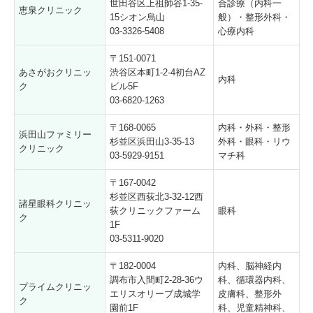
世田谷区上祖師谷1-35-
合診療（内科一
恵泉クリニック
15シオン烏山
般）・整形外科・
03-3326-5408
心療内科
〒151-0071
あさがおクリニッ
渋谷区本町1-2-4初台AZ
内科
ク
ビル5F
03-6820-1263
〒168-0065
内科・外科・整形
浜田山ファミリー
杉並区浜田山3-35-13
外科・眼科・リウ
クリニック
03-5929-9151
マチ科
〒167-0042
杉並区西荻北3-32-12西
諸星眼科クリニッ
荻クリニックファーム
眼科
ク
1F
03-5311-9020
〒182-0004
内科、脳神経内
調布市入間町2-28-36ウ
科、循環器内科、
プライムクリニッ
エリスオリーブ成城学
皮膚科、整形外
ク
園前1F
科、児童精神科、