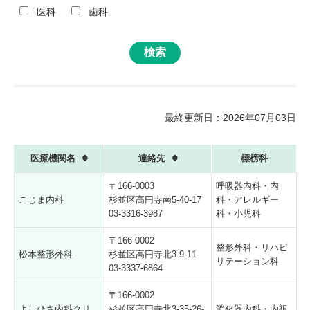
医科
歯科
最終更新日：2026年07月03日
医療機関名
連絡先
標榜科
〒166-0003
呼吸器内科・内
こじま内科
杉並区高円寺南5-40-17
科・アレルギー
03-3316-3987
科・小児科
〒166-0002
整形外科・リハビ
松本整形外科
杉並区高円寺北3-9-11
リテーション科
03-3337-6864
〒166-0002
よしひさ内科クリ
杉並区高円寺北3-35-26-
消化器内科・内視