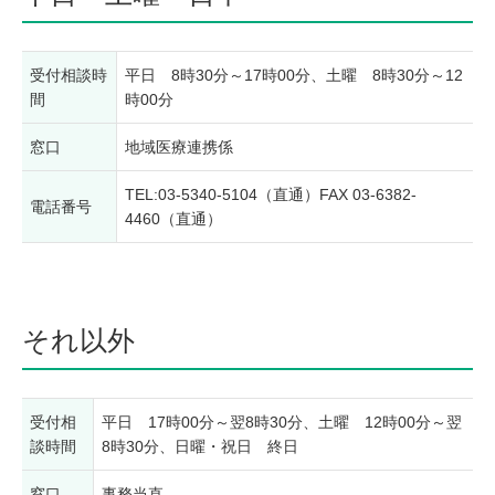
受付相談時
平日 8時30分～17時00分、土曜 8時30分～12
間
時00分
窓口
地域医療連携係
TEL:03-5340-5104（直通）FAX 03-6382-
電話番号
4460（直通）
それ以外
受付相
平日 17時00分～翌8時30分、土曜 12時00分～翌
談時間
8時30分、日曜・祝日 終日
窓口
事務当直