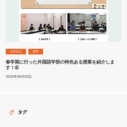
大学生活
教育
春学期に行った外国語学部の特色ある授業を紹介しま
す！➃
2026年08月03日
タグ