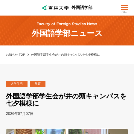
外国語学部
メニュー
外国語学部ニュース
お知らせ TOP
外国語学部学生会が井の頭キャンパスを七夕模様に
大学生活
教育
外国語学部学生会が井の頭キャンパスを
七夕模様に
2026年07月07日