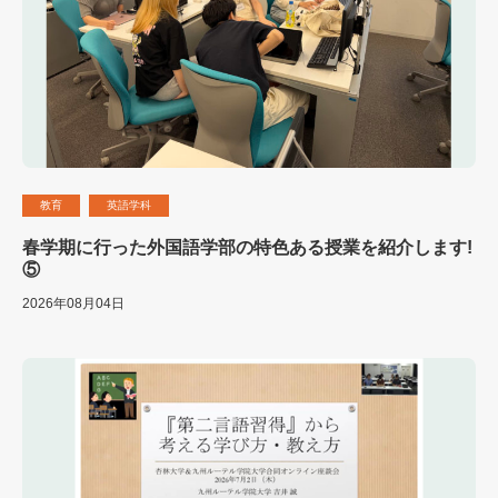
教育
英語学科
春学期に行った外国語学部の特色ある授業を紹介します!
⑤
2026年08月04日