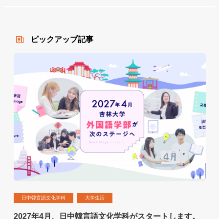
ピックアップ記事
日中韓言語文化学科
大学生活
2027年4月、日中韓言語文化学科がスタートします。