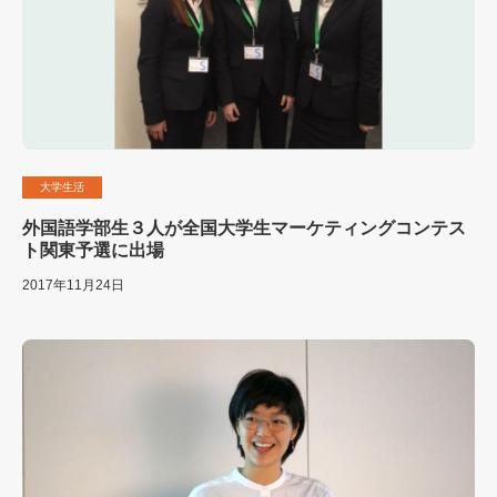
大学生活
外国語学部生３人が全国大学生マーケティングコンテス
ト関東予選に出場
2017年11月24日