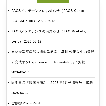
い
た
FACSメンテナンスのお知らせ（FACS Canto II,
だ
け
FACSAria IIu）
2026-07-13
ま
FACSメンテナンスのお知らせ（FACSMelody,
せ
ん
Lyric）
2026-06-19
杏林大学医学部皮膚科学教室 早川 怜那先生の最新
研究成果がExperimental Dermatologyに掲載
2026-06-17
医学書院『臨床皮膚科』2026年4月号増刊号に掲載
2026-06-17
ご挨拶
2026-04-01