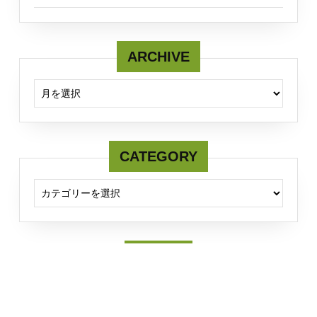
ARCHIVE
ARCHIVE
CATEGORY
CATEGORY
Twitter
Tweets by fcmserver