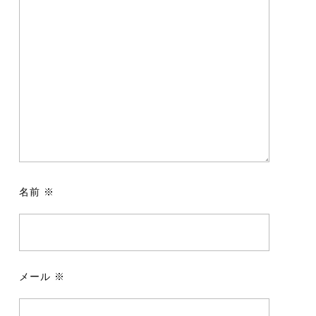
名前
※
メール
※