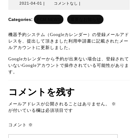
2021-
2021-04-01
|
コメントなし
|
04-
01
Categories:
FCM NEWS
重要なお知らせ
機器予約システム（Googleカレンダー）の登録メールアド
レスを、提出して頂きました利用申請書に記載されたメー
ルアカウントに更新しました。
Googleカレンダーから予約が出来ない場合は、登録されて
いないGoogleアカウントで操作されている可能性がありま
す。
コメントを残す
メールアドレスが公開されることはありません。
※
が付いている欄は必須項目です
コメント
※