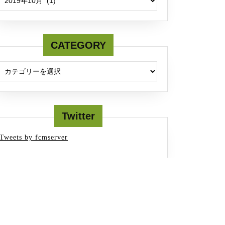
CATEGORY
Twitter
Tweets by fcmserver