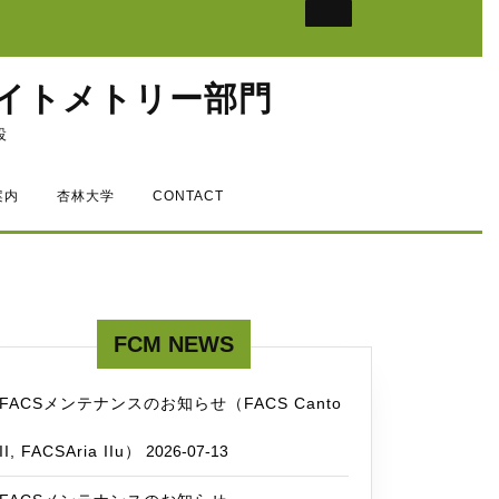
イトメトリー部門
設
案内
杏林大学
CONTACT
FCM NEWS
FACSメンテナンスのお知らせ（FACS Canto
II, FACSAria IIu）
2026-07-13