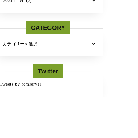
CATEGORY
Twitter
Tweets by fcmserver