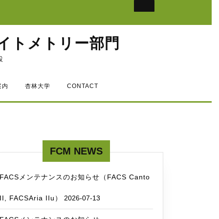
イトメトリー部門
設
案内
杏林大学
CONTACT
FCM NEWS
FACSメンテナンスのお知らせ（FACS Canto
II, FACSAria IIu）
2026-07-13