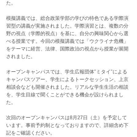
た。
模擬講義では、総合政策学部の学びの特色である学際演
習型の講義が実施されました。
学際演習とは、複数の分
野の視点（学際的視点）を基に、自分の興味関心から選
べる授業です。今回の模擬講義では「ウクライナ危機」
をテーマに経営、法律、国際政治の視点から授業が展開
されました。
オープンキャンパスでは、学生広報団体"ミタイ"による
キャンパスツアー、学生によるトークセッション、上京
相談会なども開催されました。リアルな学生生活の相談
を、学生目線で聞くことができる機会が設けられまし
た。
次回のオープンキャンパスは8月27日（土）を予定して
います。事前予約制となっておりますので、詳細含め下
記をご確認ください。