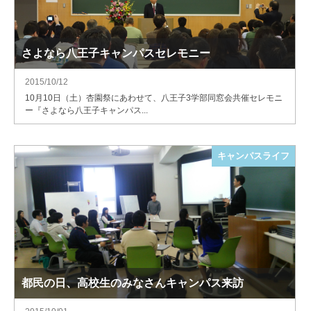
さよなら八王子キャンパスセレモニー
2015/10/12
10月10日（土）杏園祭にあわせて、八王子3学部同窓会共催セレモニ
ー『さよなら八王子キャンパス...
キャンパスライフ
都民の日、高校生のみなさんキャンパス来訪