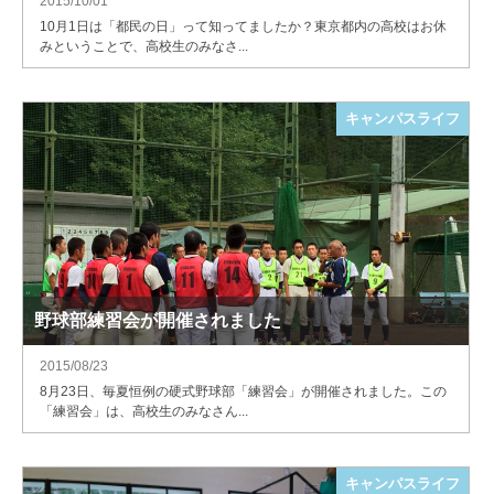
2015/10/01
10月1日は「都民の日」って知ってましたか？東京都内の高校はお休
みということで、高校生のみなさ...
キャンパスライフ
野球部練習会が開催されました
2015/08/23
8月23日、毎夏恒例の硬式野球部「練習会」が開催されました。この
「練習会」は、高校生のみなさん...
キャンパスライフ