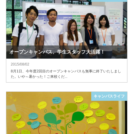
オープンキャンパス、学生スタッフ大活躍！
2015/08/02
8月1日、今年度2回目のオープンキャンパスも無事に終了いたしまし
た。いや～暑かった！ご来校くだ...
キャンパスライフ