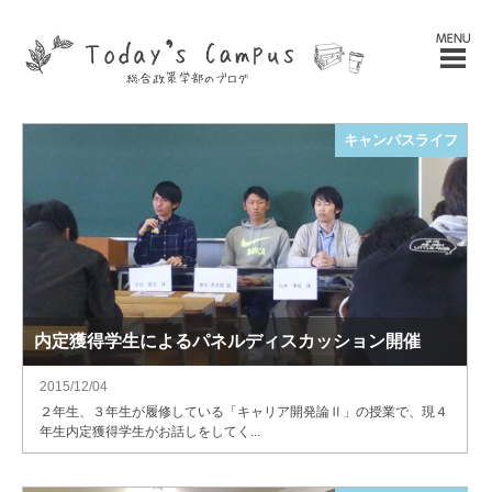
キャンパスライフ
内定獲得学生によるパネルディスカッション開催
2015/12/04
２年生、３年生が履修している「キャリア開発論Ⅱ」の授業で、現４
年生内定獲得学生がお話しをしてく...