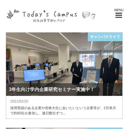
キャンパスライフ
3年生向け学内企業研究セミナー実施中！
2021/02/10
採用実績のある企業や杏林大生に会いたいという企業等が、2月単月
で約60社が参加し、連日数社ずつ...