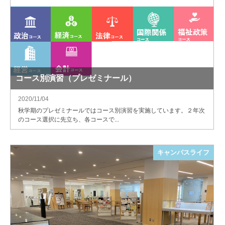
コース別演習（プレゼミナール）
2020/11/04
秋学期のプレゼミナールではコース別演習を実施しています。２年次
のコース選択に先立ち、各コースで...
キャンパスライフ