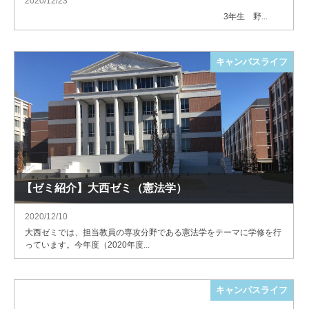
2020/12/23
3年生 野...
キャンパスライフ
【ゼミ紹介】大西ゼミ（憲法学）
2020/12/10
大西ゼミでは、担当教員の専攻分野である憲法学をテーマに学修を行
っています。今年度（2020年度...
キャンパスライフ