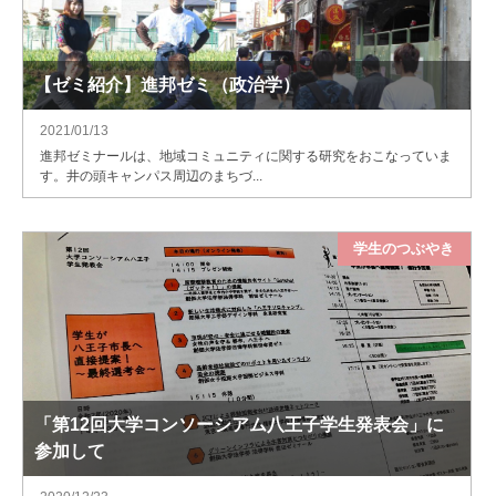
【ゼミ紹介】進邦ゼミ（政治学）
2021/01/13
進邦ゼミナールは、地域コミュニティに関する研究をおこなっていま
す。井の頭キャンパス周辺のまちづ...
学生のつぶやき
「第12回大学コンソーシアム八王子学生発表会」に
参加して