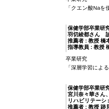
「クエン酸Naを
保健学部卒業研
羽切綾都さん 
推薦者 : 教授 
指導教員 : 教
卒業研究
「深層学習による
保健学部卒業研
宮川奈々華さん
リハビリテーシ
推薦者 : 教授 