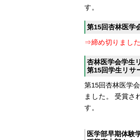
す。
第15回杏林医学
⇒締め切りまし
杏林医学会学生
第15回学生リサ
第15回杏林医学
ました。 受賞さ
す。
医学部早期体験学