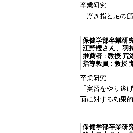
卒業研究
「浮き指と足の筋
保健学部卒業研
江野櫻さん、羽
推薦者 : 教授 
指導教員 : 教授
卒業研究
「実習をやり遂
面に対する効果
保健学部卒業研