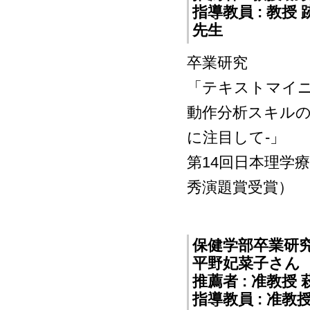
指導教員 : 教
先生
卒業研究
「テキストマイ
動作分析スキルの
に注目して-」
第14回日本理学
秀演題賞受賞）
保健学部卒業研
平野妃菜子さん
推薦者 : 准教授
指導教員 : 准教