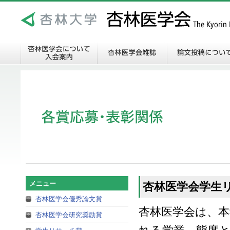
メニュー
杏林医学会学生
杏林医学会優秀論文賞
杏林医学会は、
杏林医学会研究奨励賞