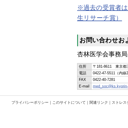
※過去の受賞者はこ
生リサーチ賞）
お問い合わせお
杏林医学会事務局
住所
〒181-8611 東
電話
0422-47-5511（内線
FAX
0422-40-7281
E-mail
med_soc@ks.kyorin-
プライバシーポリシー
｜
このサイトについて
｜
関連リンク
｜
ストレス