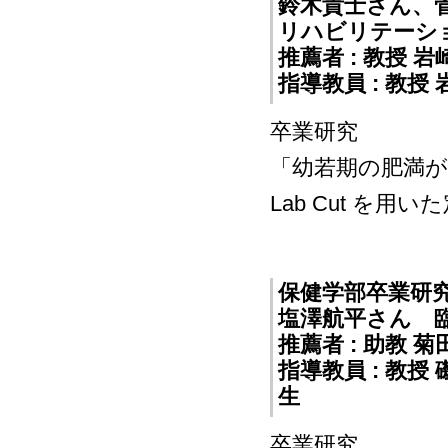
鈴木貴士さん、
リハビリテーシ
推薦者 : 教授 
指導教員 : 教授
卒業研究
「幼若期の肥満が巧
Lab Cut を
保健学部卒業研
塩澤航平さん 
推薦者 : 助教 
指導教員 : 教
生
卒業研究