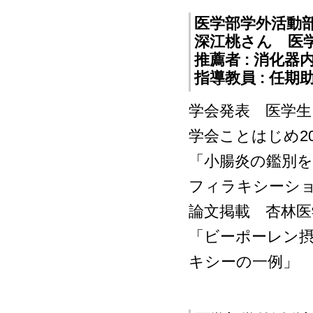
医学部学外活動
深江桃さん 医
推薦者 : 消化
指導教員 : 任期
学会発表 医学生
学会ことはじめ2
「小腸炎の鑑別
フィラキシーシ
論文掲載 杏林医学
「ビーポーレン
キシーの一例」