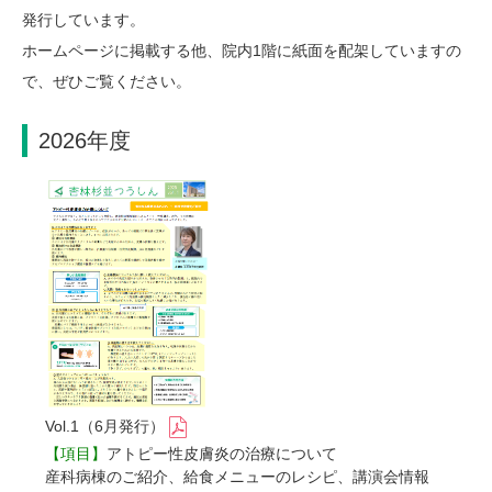
発行しています。
ホームページに掲載する他、院内1階に紙面を配架していますの
で、ぜひご覧ください。
2026年度
Vol.1（6月発行）
【項目】
アトピー性皮膚炎の治療について
産科病棟のご紹介、給食メニューのレシピ、講演会情報