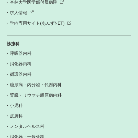
杏林大学医学部付属病院
求人情報
学内専用サイト(あんずNET)
診療科
呼吸器内科
消化器内科
循環器内科
糖尿病・内分泌・代謝内科
腎臓・リウマチ膠原病内科
小児科
皮膚科
メンタルヘルス科
消化器・一般外科