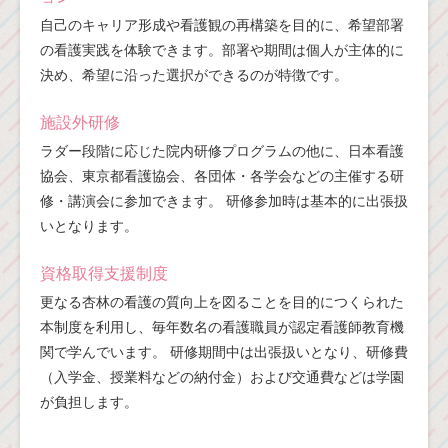
自己のキャリア形成や看護観の再構築を目的に、希望部署
の看護実践を体験できます。部署や期間は個人が主体的に
決め、希望に沿った選択ができるのが特徴です。
施設外研修
ラダー段階に応じた院内研修プログラムの他に、日本看護
協会、東京都看護協会、各団体・各学会などの主催する研
修・講演会に参加できます。 研修参加時は基本的に出張扱
いとなります。
資格取得支援制度
更なる杏林の看護の質向上を図ることを目的につくられた
本制度を利用し、毎年数名の看護職員が認定看護師教育機
関で学んでいます。 研修期間中は出張扱いとなり、研修費
（入学金、授業料などの納付金）および交通費などは学園
が負担します。