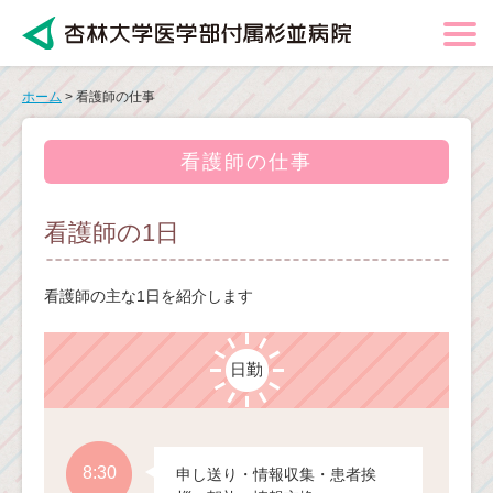
ホーム
> 看護師の仕事
看護師の仕事
看護師の1日
看護師の主な1日を紹介します
日勤
8:30
申し送り・情報収集・患者挨