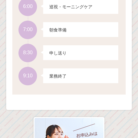
6:00
巡視・モーニングケア
7:00
朝食準備
8:30
申し送り
9:10
業務終了