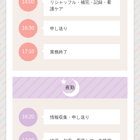
14:00
リシャッフル・補完・記録・看
護ケア
16:30
申し送り
17:10
業務終了
夜勤
16:20
情報収集・申し送り