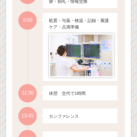
拶・朝礼・情報交換
9:00
処置・与薬・検温・記録・看護
ケア・点滴準備
11:30
休憩 交代で1時間
13:45
カンファレンス