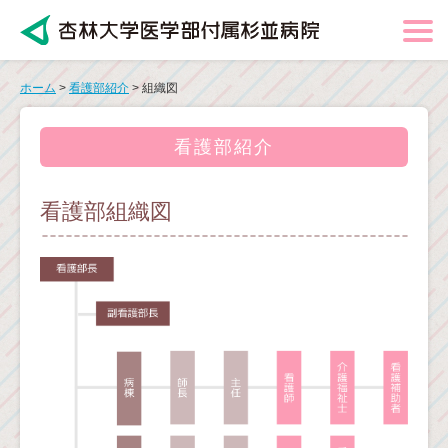
ホーム
>
看護部紹介
> 組織図
看護部紹介
看護部組織図