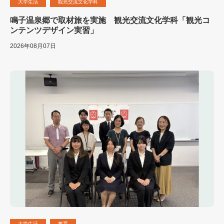
大学生活
観光交流文化学科
鳴子温泉郷で取材旅を実施 観光交流文化学科「観光コ
ンテンツデザイン実習」
2026年08月07日
大学生活
教育