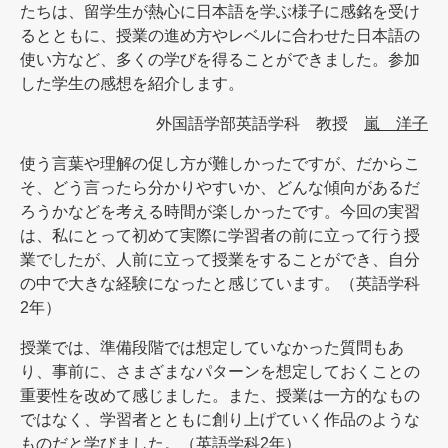
たちは、留学生が熱心に日本語を学ぶ様子に感銘を受け
るとともに、授業の進め方やレベルに合わせた日本語の
使い方など、多くの学びを得ることができました。参加
した学生の感想を紹介します。
外国語学部英語学科 教授
嵐 洋子
使う言葉や理解の促し方が難しかったですが、だからこ
そ、どう言ったら分かりやすいか、どんな傾向があるだ
ろうかなどを考える時間が楽しかったです。今回の実習
は、私にとって初めて実際に学習者の前に立って行う授
業でしたが、人前に立って授業をすることができ、自分
の中で大きな経験になったと感じています。（英語学科
2年）
授業では、準備段階では想定していなかった質問もあ
り、事前に、さまざまなパターンを想定しておくことの
重要性を改めて感じました。また、授業は一方的なもの
ではなく、学習者とともに創り上げていく作品のような
ものだと学びました。（英語学科2年）