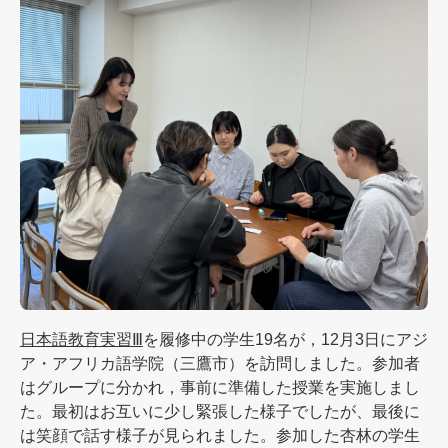
日本語教育実習Ⅲ
を履修中の学生19名が，12月3日にアジ
ア・アフリカ語学院（三鷹市）を訪問しました。参加者
はグループに分かれ，事前に準備した授業を実施しまし
た。最初はお互いに少し緊張した様子でしたが、最後に
は笑顔で話す様子が見られました。参加した杏林の学生