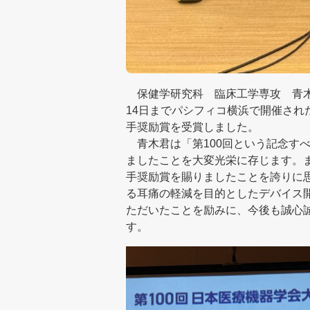
保健学研究科 臨床工学専攻 青木 
14日までパシフィコ横浜で開催され
手奨励賞を受賞しました。
青木君は「第100回という記念す
ましたことを大変光栄に存じます。
手奨励賞を賜りましたことを誇りに
る耳痛の軽減を目的としたデバイス
ただいたことを励みに、今後も誠心
す。