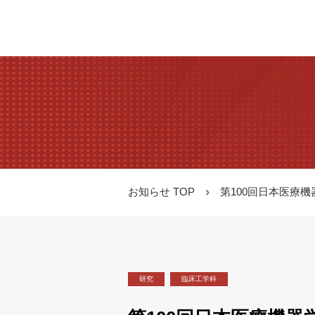
お知らせ TOP
第100回日本医療
研究
臨床工学科