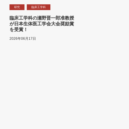
研究
臨床工学科
臨床工学科の瀬野晋一郎准教授
が日本生体医工学会大会奨励賞
を受賞！
2026年06月17日