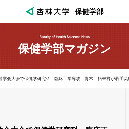
保健学部
保健学部マガジン
機器学会大会で保健学研究科 臨床工学専攻 青木 拓未君が若手奨