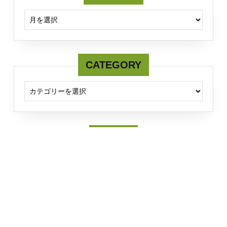
ARCHIVE
CATEGORY
CATEGORY
Twitter
Tweets by fcmserver