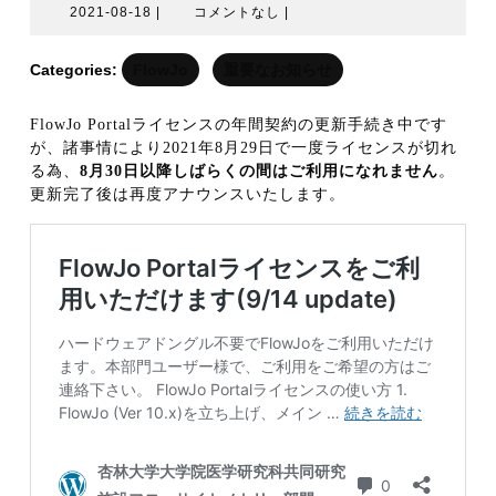
2021-
2021-08-18
|
コメントなし
|
08-
18
Categories:
FlowJo
重要なお知らせ
FlowJo Portalライセンスの年間契約の更新手続き中です
が、諸事情により2021年8月29日で一度ライセンスが切れ
る為、
8月30日以降しばらくの間はご利用になれません
。
更新完了後は再度アナウンスいたします。