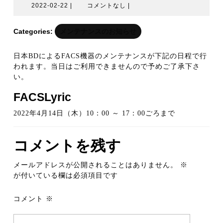
2022-
2022-02-22
|
コメントなし
|
02-
22
Categories:
メンテナンスのお知らせ
日本BDによるFACS機器のメンテナンスが下記の日程で行
われます。当日はご利用できませんので予めご了承下さ
い。
FACSLyric
2022年4月14日（木）10：00 ～ 17：00ごろまで
コメントを残す
メールアドレスが公開されることはありません。
※
が付いている欄は必須項目です
コメント
※