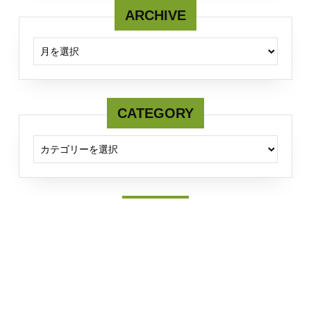
ARCHIVE
ARCHIVE
CATEGORY
CATEGORY
Twitter
Tweets by fcmserver