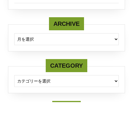
ARCHIVE
ARCHIVE
CATEGORY
CATEGORY
Twitter
Tweets by fcmserver