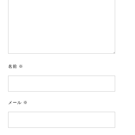
名前
※
メール
※