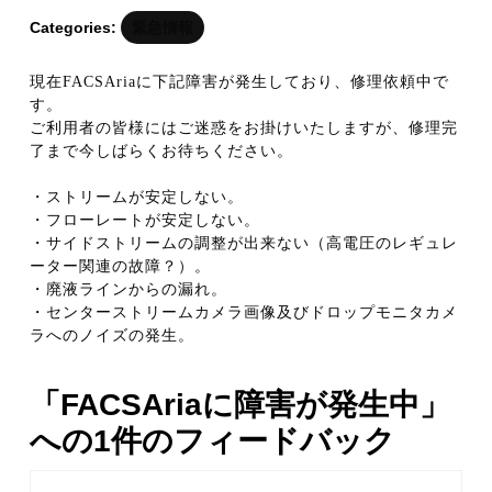
04
Categories:
緊急情報
現在FACSAriaに下記障害が発生しており、修理依頼中で
す。
ご利用者の皆様にはご迷惑をお掛けいたしますが、修理完
了まで今しばらくお待ちください。
・ストリームが安定しない。
・フローレートが安定しない。
・サイドストリームの調整が出来ない（高電圧のレギュレ
ーター関連の故障？）。
・廃液ラインからの漏れ。
・センターストリームカメラ画像及びドロップモニタカメ
ラへのノイズの発生。
「FACSAriaに障害が発生中」
への1件のフィードバック