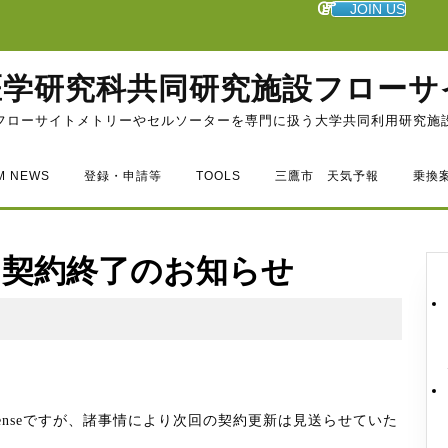
JOIN US
医学研究科共同研究施設フローサ
フローサイトメトリーやセルソーターを専門に扱う大学共同利用研究施
M NEWS
登録・申請等
TOOLS
三鷹市 天気予報
乗換
cense 契約終了のお知らせ
 Licenseですが、諸事情により次回の契約更新は見送らせていた