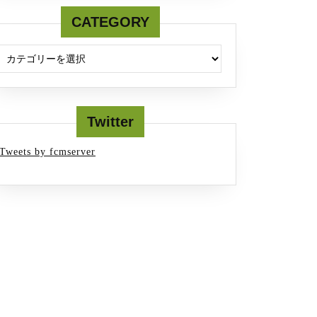
CATEGORY
Twitter
Tweets by fcmserver