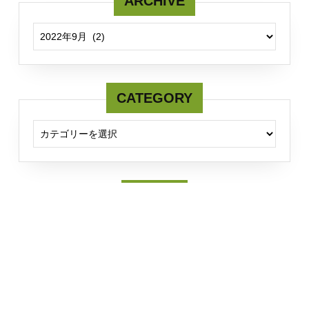
ARCHIVE
ARCHIVE
CATEGORY
CATEGORY
Twitter
Tweets by fcmserver