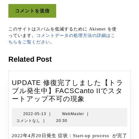
このサイトはスパムを低減するために Akismet を使
っています。
コメントデータの処理方法の詳細はこ
ちらをご覧ください
。
Related Post
UPDATE 修復完了しました【トラ
ブル発生中】FACSCanto IIでスタ
UPDATE
ートアップ不可の現象
修
復
2022-
WebMaster
2022-05-13
|
WebMaster
|
05-
コメントなし
|
20:30
完
13
了
2022年4月20日発生 症状：Start-up process が完了
し